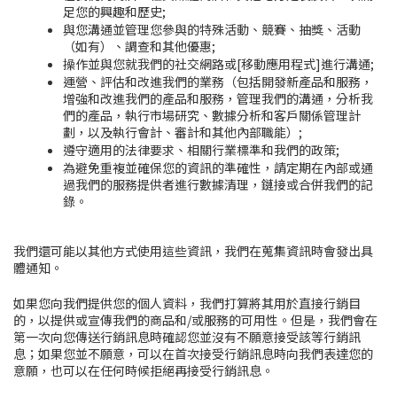
足您的興趣和歷史;
與您溝通並管理您參與的特殊活動、競賽、抽獎、活動
（如有）、調查和其他優惠;
操作並與您就我們的社交網路或[移動應用程式]進行溝通;
運營、評估和改進我們的業務（包括開發新產品和服務，
增強和改進我們的產品和服務，管理我們的溝通，分析我
們的產品，執行市場研究、數據分析和客戶關係管理計
劃，以及執行會計、審計和其他內部職能）;
遵守適用的法律要求、相關行業標準和我們的政策;
為避免重複並確保您的資訊的準確性，請定期在內部或通
過我們的服務提供者進行數據清理，鏈接或合併我們的記
錄。
我們還可能以其他方式使用這些資訊，我們在蒐集資訊時會發出具
體通知。
如果您向我們提供您的個人資料，我們打算將其用於直接行銷目
的，以提供或宣傳我們的商品和/或服務的可用性。但是，我們會在
第一次向您傳送行銷訊息時確認您並沒有不願意接受該等行銷訊
息；如果您並不願意，可以在首次接受行銷訊息時向我們表達您的
意願，也可以在任何時候拒絕再接受行銷訊息。