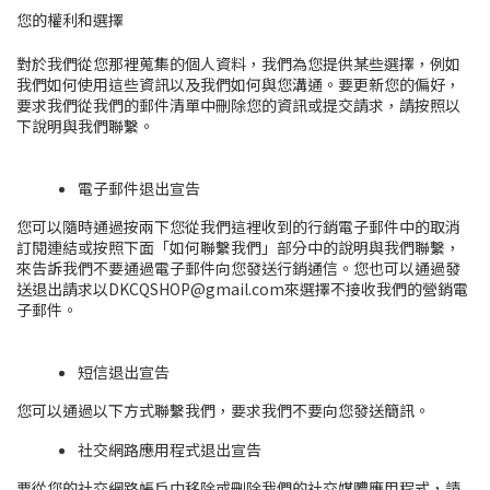
您的權利和選擇
對於我們從您那裡蒐集的個人資料，我們為您提供某些選擇，例如
我們如何使用這些資訊以及我們如何與您溝通。要更新您的偏好，
要求我們從我們的郵件清單中刪除您的資訊或提交請求，請按照以
下說明與我們聯繫。
電子郵件退出宣告
您可以隨時通過按兩下您從我們這裡收到的行銷電子郵件中的取消
訂閱連結或按照下面
「如何聯繫我們」
部分中的說明與我們聯繫，
來告訴我們不要通過電子郵件向您發送行銷通信
。您也可以通過發
送退出請求以DKCQSHOP@gmail.com
來選擇不接收我們的營銷電
子郵件
。
短信退出宣告
您可以通過以下方式聯繫我們，要求我們不要向您發送簡訊。
社交網路應用程式退出宣告
要從您的社交網路帳戶中移除或刪除我們的社交媒體應用程式，請