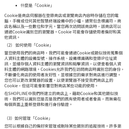
什麼是「Cookie」
Cookie是商店伺服器在登錄商店或瀏覽商店內容時存儲在您的電
腦，手機或任何其他智慧終端設備中的小檔，通常包含標識符，商
店名稱以及一些數位和字元。當您再次訪問該商店時，該商店可以
通過Cookie識別您的瀏覽器。Cookie 可能會存儲使用者偏好和其
他資訊。
（2） 如何使用「Cookie」
當您使用我們的商店時，我們可能會通過Cookie或類似技術蒐集個
人資料主體的設備型號、操作系統、設備標識碼和登錄IP位址資
訊，並緩存個人資料主體的瀏覽資訊和點擊資訊，以便查看個人資
料主體的網路環境。Cookies允許我們在訪問商店時識別您的身份，
不斷優化商店的使用者友好性，並根據您的需求對商店進行調整。
您也可以更改瀏覽器的設置，以便瀏覽器不接受我們商店上的
Cookie，但這可能會影響您對商店某些功能的使用。
在SHOPLINE中我們所建立的商店上，藉助Cookie和其他類似技
術，我們可以識別您是否是我們的既有使用者或者會員，而無需在
每個頁面上重新登錄和進行身份驗證。
（3）如何管理「Cookie」
您可以根據自己的偏好來管理或刪除某些類別的追蹤技術。許多瀏