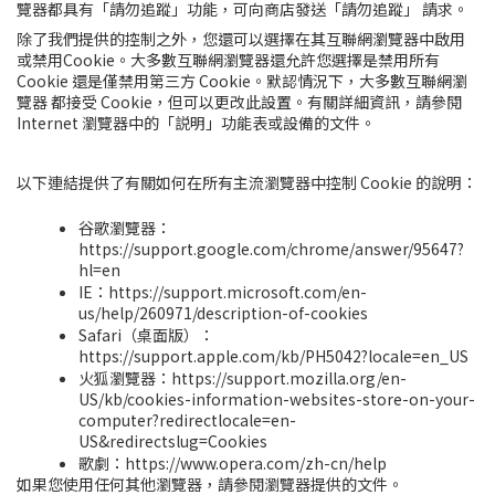
覽器都具有「請勿追蹤」功能，可向商店發送「請勿追蹤」 請求。
除了我們提供的控制之外，您還可以選擇在其互聯網瀏覽器中啟用
或禁用Cookie。大多數互聯網瀏覽器還允許您選擇是禁用所有
Cookie 還是僅禁用第三方 Cookie。默認情況下，大多數互聯網瀏
覽器 都接受 Cookie，但可以更改此設置。有關詳細資訊，請參閱
Internet 瀏覽器中的「説明」功能表或設備的文件。
以下連結提供了有關如何在所有主流瀏覽器中控制 Cookie 的說明：
谷歌瀏覽器：
https://support.google.com/chrome/answer/95647?
hl=en
IE：https://support.microsoft.com/en-
us/help/260971/description-of-cookies
Safari（桌面版）：
https://support.apple.com/kb/PH5042?locale=en_US
火狐瀏覽器：https://support.mozilla.org/en-
US/kb/cookies-information-websites-store-on-your-
computer?redirectlocale=en-
US&redirectslug=Cookies
歌劇：https://www.opera.com/zh-cn/help
如果您使用任何其他瀏覽器，請參閱瀏覽器提供的文件。