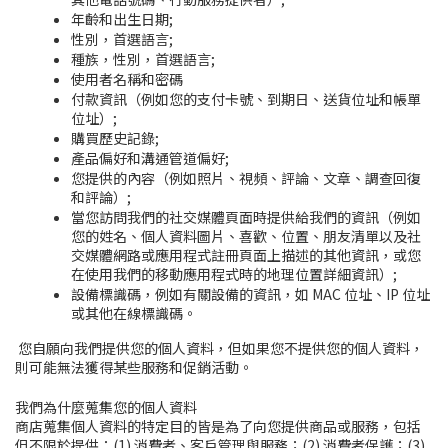
年齡和出生日期;
性別，首選語言;
種族，性別，首選語言;
使用者名稱和密碼
付款資訊（例如您的支付卡號、到期日、送貨位址和帳單
位址）;
購買歷史記錄;
產品偏好和溝通管道偏好;
您提供的內容（例如照片、視頻、評論、文章、調查回復
和評論）;
當您訪問我們的社交媒體頁面時提供給我們的資訊（例如
您的姓名、個人資料圖片、喜歡、位置、朋友清單以及社
交媒體網路或應用程式註冊頁面上描述的其他資訊，或您
在使用我們的移動應用程式時的地理位置詳細資訊）;
設備標識碼，例如有關設備的資訊，如 MAC 位址、IP 位址
或其他在線標識碼。
您自願向我們提供您的個人資料，但如果您不提供您的個人資料，
則可能無法獲得某些服務和促銷活動。
我們為什麼蒐集您的個人資料
商店蒐集個人資料的特定目的皆是為了向您提供商品或服務，包括
但不限於提供：(1) 消費者、客戶管理與服務；(2) 消費者保護；(3)