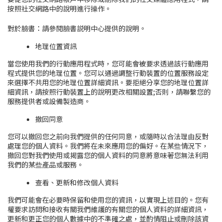
按照社交網路中的說明進行操作。
對於臉書：請參閱
臉書説明中心
提供的說明
。
地理位置資訊
當您使用我們的行動應用程式時，您可能會被要求透過該行動應用
程式提供您的地理位置。您可以通過調整行動裝置的位置服務設定
來選擇不共用您的地理位置詳細資訊。要拒絕分享您的地理位置詳
細資訊，請按照行動裝置上的說明更改相關設置;否則，請聯繫您的
服務提供者或設備製造商。
撤回同意
您可以撤回您之前向我們提供的任何同意，或隨時以合法理由反對
處理您的個人資料。我們將在未來應用您的偏好。在某些情況下，
撤回您對我們使用或揭露您的個人資料的同意將意味著您無法利用
我們的某些產品或服務。
查看、更新和修改個人資料
我們可能會在必要時保留和使用您的資訊，以實現上述目的。您有
權要求訪問和接收有關我們維護的有關您的個人資料的詳細資訊，
更新和更正您的個人數據中的不準確之處，並酌情阻止或刪除該資