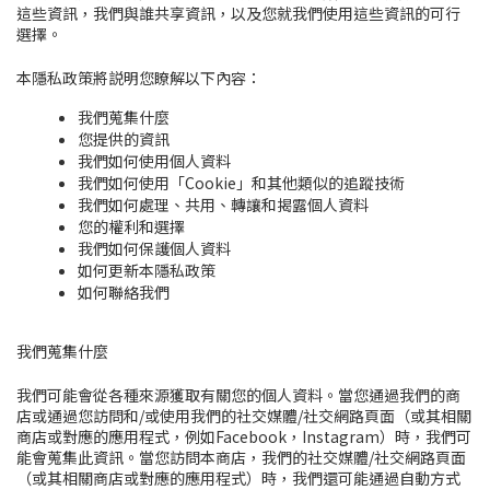
這些資訊，我們與誰共享資訊，以及您就我們使用這些資訊
的
可行
選擇。
本隱私政策將説明您瞭解以下內容：
我們蒐集什麼
您提供的資訊
我們如何使用個人資料
我們如何使用「Cookie」和其他類似的追蹤技術
我們如何處理、共用、轉讓和揭露個人資料
您的權利和選擇
我們如何保護個人資料
如何更新本隱私政策
如何聯絡我們
我們蒐集什麼
我們可能會從各種來源獲取有關您的個人資料。當您通過我們的商
店
或通過
您訪問和/或使用我們的社交媒體/社交網路頁面（或其相關
商店或對應的應用程式，例如Facebook，Instagram）時，我們可
能會蒐集此資訊。
當您訪問本商店，我們的社交媒體/社交網路頁面
（或其相關商店或對應的應用程式）時，我們還可能通過自動方式