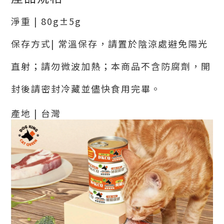
淨重 | 80g±5g
保存方式| 常溫保存，請置於陰涼處避免陽光
直射；請勿微波加熱；本商品不含防腐劑，開
封後請密封冷藏並儘快食用完畢。
產地 | 台灣